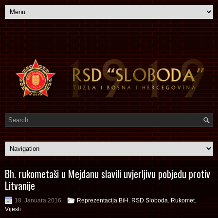
Bh. rukometaši u Mejdanu slavili uvjerljivu pobjedu protiv
Litvanije
18. Januara 2016.
Reprezentacija BiH
,
RSD Sloboda
,
Rukomet
,
Vijesti