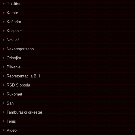
Jiu Jitsu
Karate
Košarka
Kuglanje
Navijači
Nekategorisano
Odbojka
Plivanje
Reprezentacija BiH
RSD Sloboda
Rukomet
Šah
Tamburaški orkestar
Tenis
Video