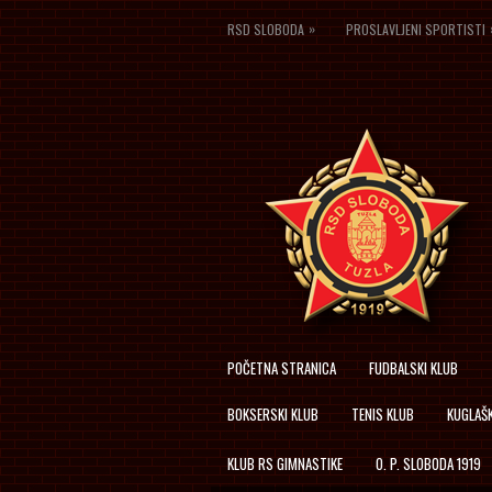
»
RSD SLOBODA
PROSLAVLJENI SPORTISTI
POČETNA STRANICA
FUDBALSKI KLUB
BOKSERSKI KLUB
TENIS KLUB
KUGLAŠK
KLUB RS GIMNASTIKE
O. P. SLOBODA 1919