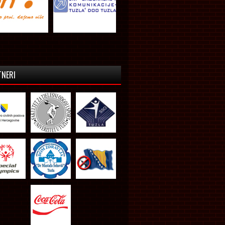
TNERI