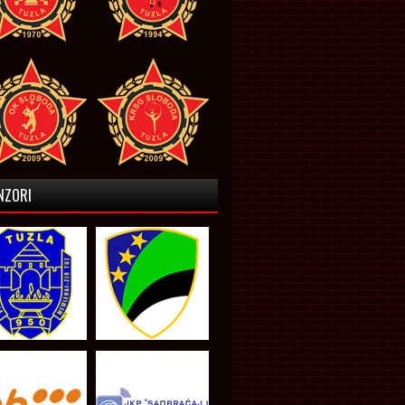
NZORI