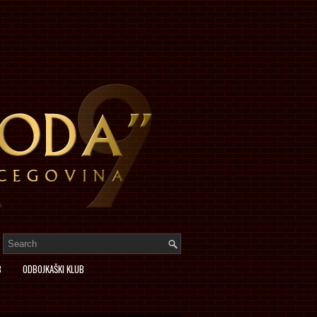
B
ODBOJKAŠKI KLUB