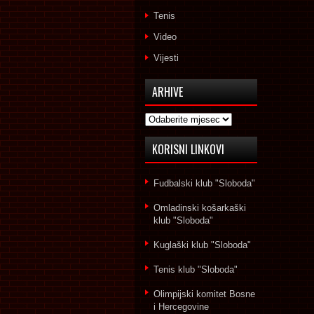
Tenis
Video
Vijesti
ARHIVE
Arhive
KORISNI LINKOVI
Fudbalski klub "Sloboda"
Omladinski košarkaški
klub "Sloboda"
Kuglaški klub "Sloboda"
Tenis klub "Sloboda"
Olimpijski komitet Bosne
i Hercegovine