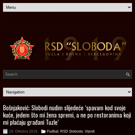
Bošnjaković: Slobodi nudim slijedeće ‘spavam kod svoje
kuće, jedem što mi žena spremi, a ne po restoranima koji
mi plaćaju građani Tuzle’
18. Oktobra 2019.
Fudbal
,
RSD Sloboda
,
Vijesti