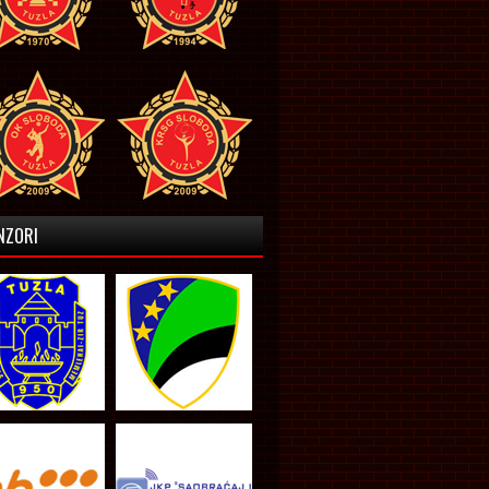
NZORI