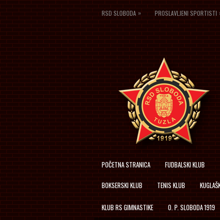
»
RSD SLOBODA
PROSLAVLJENI SPORTISTI
POČETNA STRANICA
FUDBALSKI KLUB
BOKSERSKI KLUB
TENIS KLUB
KUGLAŠK
KLUB RS GIMNASTIKE
O. P. SLOBODA 1919