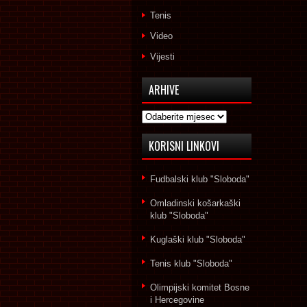
Tenis
Video
Vijesti
ARHIVE
Arhive
KORISNI LINKOVI
Fudbalski klub "Sloboda"
Omladinski košarkaški
klub "Sloboda"
Kuglaški klub "Sloboda"
Tenis klub "Sloboda"
Olimpijski komitet Bosne
i Hercegovine