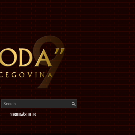
B
ODBOJKAŠKI KLUB