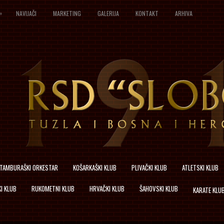
»
NAVIJAČI
MARKETING
GALERIJA
KONTAKT
ARHIVA
TAMBURAŠKI ORKESTAR
KOŠARKAŠKI KLUB
PLIVAČKI KLUB
ATLETSKI KLUB
I KLUB
RUKOMETNI KLUB
HRVAČKI KLUB
ŠAHOVSKI KLUB
KARATE KLU