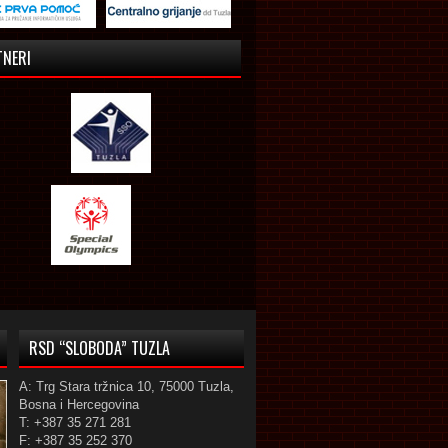
TNERI
RSD “SLOBODA” TUZLA
A: Trg Stara tržnica 10, 75000 Tuzla,
Bosna i Hercegovina
T: +387 35 271 281
F: +387 35 252 370