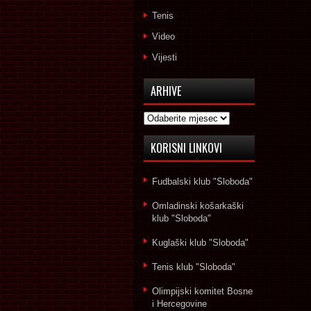
Tenis
Video
Vijesti
ARHIVE
Arhive
KORISNI LINKOVI
Fudbalski klub "Sloboda"
Omladinski košarkaški
klub "Sloboda"
Kuglaški klub "Sloboda"
Tenis klub "Sloboda"
Olimpijski komitet Bosne
i Hercegovine