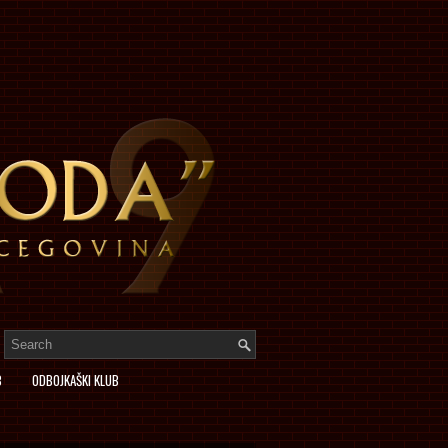
B
ODBOJKAŠKI KLUB