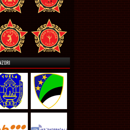
NZORI