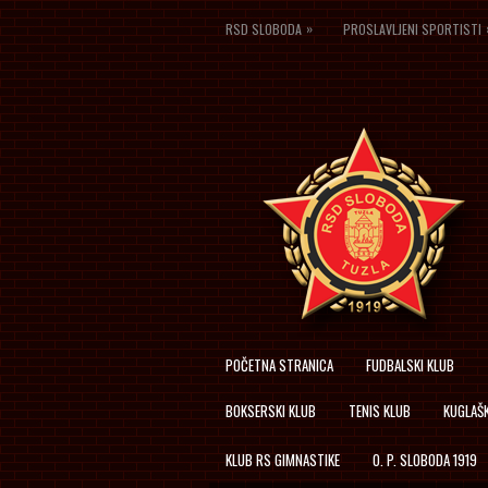
»
RSD SLOBODA
PROSLAVLJENI SPORTISTI
POČETNA STRANICA
FUDBALSKI KLUB
BOKSERSKI KLUB
TENIS KLUB
KUGLAŠK
KLUB RS GIMNASTIKE
O. P. SLOBODA 1919