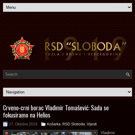
Crveno-crni borac Vladimir Tomašević: Sada se
fokusiramo na Helios
27. Oktobra 2019.
Košarka
,
RSD Sloboda
,
Vijesti
Vladimir