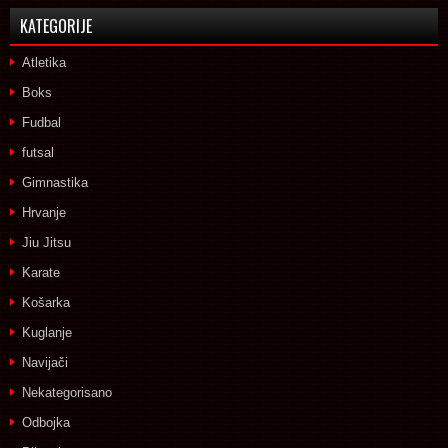
KATEGORIJE
Atletika
Boks
Fudbal
futsal
Gimnastika
Hrvanje
Jiu Jitsu
Karate
Košarka
Kuglanje
Navijači
Nekategorisano
Odbojka