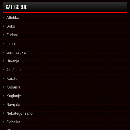
KATEGORIJE
Atletika
Boks
Fudbal
futsal
Gimnastika
Hrvanje
Jiu Jitsu
Karate
Košarka
Kuglanje
Navijači
Nekategorisano
Odbojka