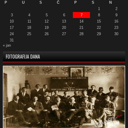
P
U
S
Č
P
S
N
1
2
3
4
5
6
7
8
9
10
11
12
13
14
15
16
17
18
19
20
21
22
23
24
25
26
27
28
29
30
31
« jan
FOTOGRAFIJA DANA