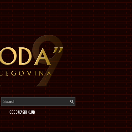
B
ODBOJKAŠKI KLUB