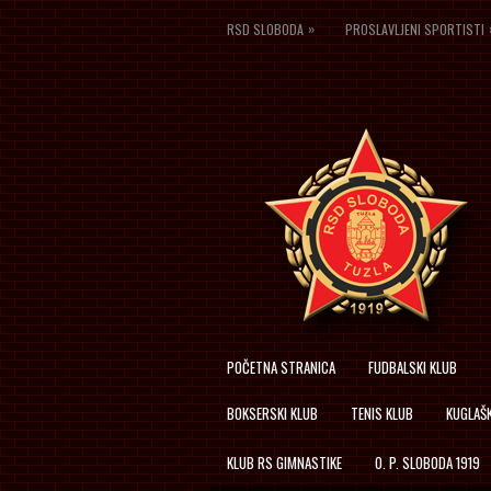
»
RSD SLOBODA
PROSLAVLJENI SPORTISTI
POČETNA STRANICA
FUDBALSKI KLUB
BOKSERSKI KLUB
TENIS KLUB
KUGLAŠK
KLUB RS GIMNASTIKE
O. P. SLOBODA 1919