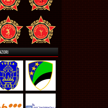
NZORI