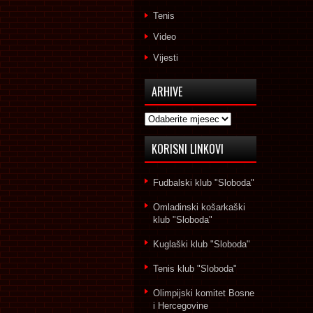
Tenis
Video
Vijesti
ARHIVE
Arhive
KORISNI LINKOVI
Fudbalski klub "Sloboda"
Omladinski košarkaški
klub "Sloboda"
Kuglaški klub "Sloboda"
Tenis klub "Sloboda"
Olimpijski komitet Bosne
i Hercegovine