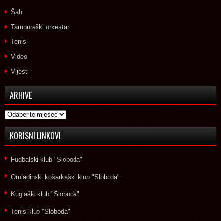
Šah
Tamburaški orkestar
Tenis
Video
Vijesti
ARHIVE
Arhive
KORISNI LINKOVI
Fudbalski klub "Sloboda"
Omladinski košarkaški klub "Sloboda"
Kuglaški klub "Sloboda"
Tenis klub "Sloboda"