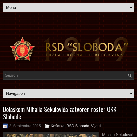
Dolaskom Mihaila Sekulovića zatvoren roster OKK
Slobode
2. Septembra 2015.
Košarka
,
RSD Sloboda
,
Vijesti
Mihailo Sekulović