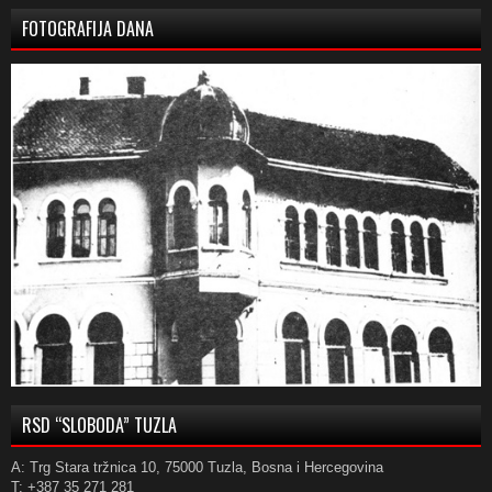
FOTOGRAFIJA DANA
RSD “SLOBODA” TUZLA
A: Trg Stara tržnica 10, 75000 Tuzla, Bosna i Hercegovina
T: +387 35 271 281