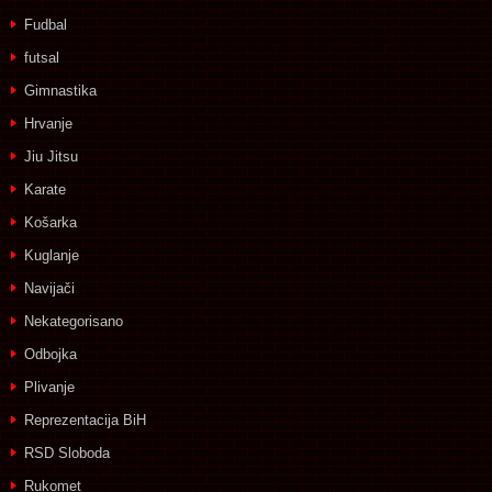
Fudbal
futsal
Gimnastika
Hrvanje
Jiu Jitsu
Karate
Košarka
Kuglanje
Navijači
Nekategorisano
Odbojka
Plivanje
Reprezentacija BiH
RSD Sloboda
Rukomet