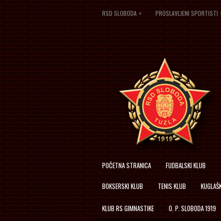
»
RSD SLOBODA
PROSLAVLJENI SPORTISTI
POČETNA STRANICA
FUDBALSKI KLUB
BOKSERSKI KLUB
TENIS KLUB
KUGLAŠK
KLUB RS GIMNASTIKE
O. P. SLOBODA 1919