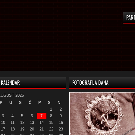
PAR
KALENDAR
FOTOGRAFIJA DANA
AUGUST 2026
P
U
S
Č
P
S
N
1
2
3
4
5
6
7
8
9
10
11
12
13
14
15
16
17
18
19
20
21
22
23