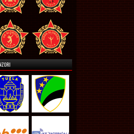
NZORI