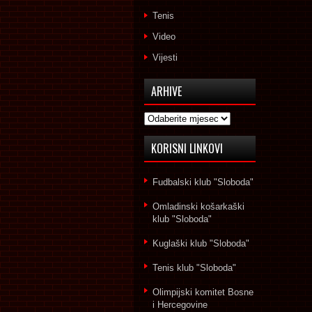
Tenis
Video
Vijesti
ARHIVE
Arhive
KORISNI LINKOVI
Fudbalski klub "Sloboda"
Omladinski košarkaški
klub "Sloboda"
Kuglaški klub "Sloboda"
Tenis klub "Sloboda"
Olimpijski komitet Bosne
i Hercegovine