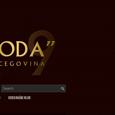
B
ODBOJKAŠKI KLUB