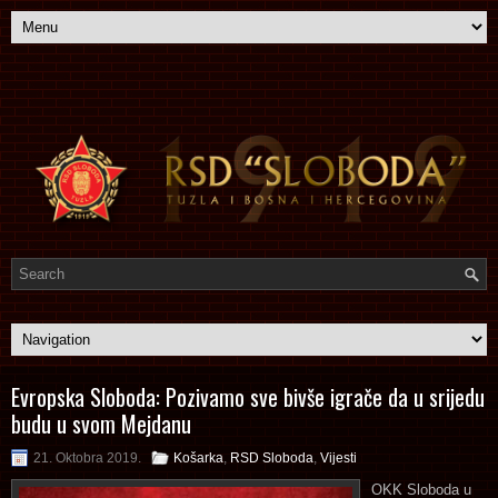
Evropska Sloboda: Pozivamo sve bivše igrače da u srijedu
budu u svom Mejdanu
21. Oktobra 2019.
Košarka
,
RSD Sloboda
,
Vijesti
OKK Sloboda u