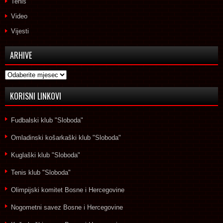
Tenis
Video
Vijesti
ARHIVE
Arhive
KORISNI LINKOVI
Fudbalski klub "Sloboda"
Omladinski košarkaški klub "Sloboda"
Kuglaški klub "Sloboda"
Tenis klub "Sloboda"
Olimpijski komitet Bosne i Hercegovine
Nogometni savez Bosne i Hercegovine