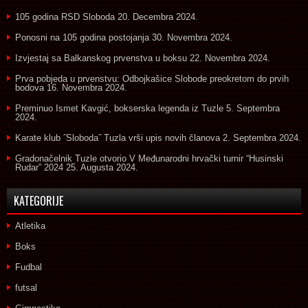
105 godina RSD Sloboda
20. Decembra 2024.
Ponosni na 105 godina postojanja
30. Novembra 2024.
Izvjestaj sa Balkanskog prvenstva u boksu
22. Novembra 2024.
Prva pobjeda u prvenstvu: Odbojkašice Slobode preokretom do prvih
bodova
16. Novembra 2024.
Preminuo Ismet Kavgić, bokserska legenda iz Tuzle
5. Septembra
2024.
Karate klub ˝Sloboda˝ Tuzla vrši upis novih članova
2. Septembra 2024.
Gradonačelnik Tuzle otvorio V Međunarodni hrvački turnir “Husinski
Rudar” 2024
25. Augusta 2024.
KATEGORIJE
Atletika
Boks
Fudbal
futsal