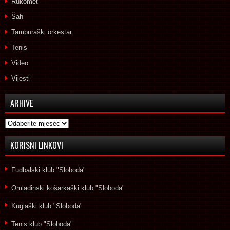
Rukomet
Šah
Tamburaški orkestar
Tenis
Video
Vijesti
ARHIVE
Arhive
KORISNI LINKOVI
Fudbalski klub "Sloboda"
Omladinski košarkaški klub "Sloboda"
Kuglaški klub "Sloboda"
Tenis klub "Sloboda"