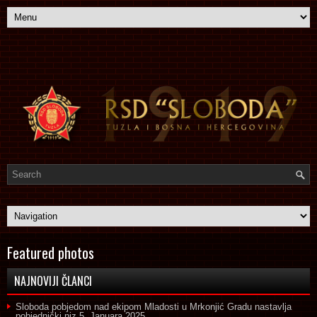
Featured photos
NAJNOVIJI ČLANCI
Sloboda pobjedom nad ekipom Mladosti u Mrkonjić Gradu nastavlja
pobjednički niz
5. Januara 2025.