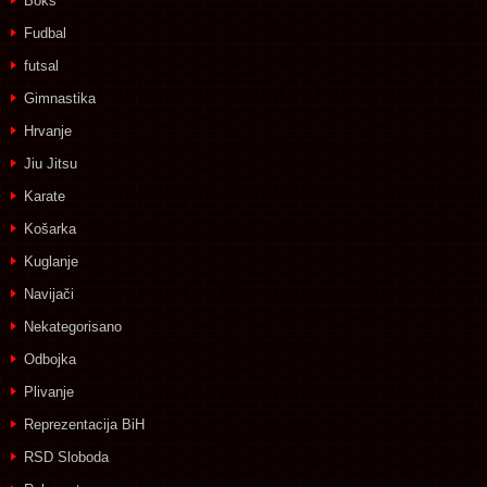
Boks
Fudbal
futsal
Gimnastika
Hrvanje
Jiu Jitsu
Karate
Košarka
Kuglanje
Navijači
Nekategorisano
Odbojka
Plivanje
Reprezentacija BiH
RSD Sloboda