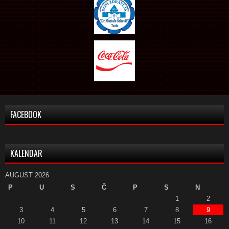
FACEBOOK
KALENDAR
AUGUST 2026
P
U
S
Č
P
S
N
1
2
3
4
5
6
7
8
9
10
11
12
13
14
15
16