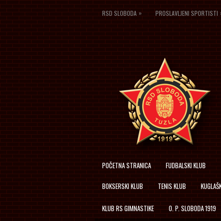
»
RSD SLOBODA
PROSLAVLJENI SPORTISTI
POČETNA STRANICA
FUDBALSKI KLUB
BOKSERSKI KLUB
TENIS KLUB
KUGLAŠK
KLUB RS GIMNASTIKE
O. P. SLOBODA 1919