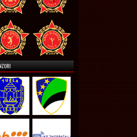
NZORI