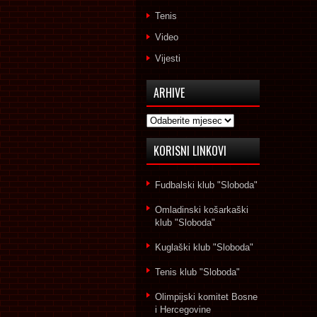
Tenis
Video
Vijesti
ARHIVE
Arhive
KORISNI LINKOVI
Fudbalski klub "Sloboda"
Omladinski košarkaški
klub "Sloboda"
Kuglaški klub "Sloboda"
Tenis klub "Sloboda"
Olimpijski komitet Bosne
i Hercegovine