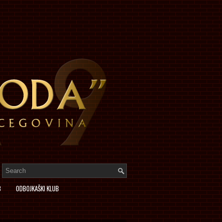
B
ODBOJKAŠKI KLUB