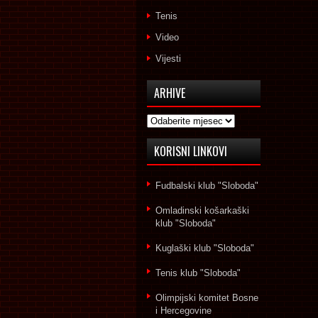
Tenis
Video
Vijesti
ARHIVE
Arhive
KORISNI LINKOVI
Fudbalski klub "Sloboda"
Omladinski košarkaški
klub "Sloboda"
Kuglaški klub "Sloboda"
Tenis klub "Sloboda"
Olimpijski komitet Bosne
i Hercegovine