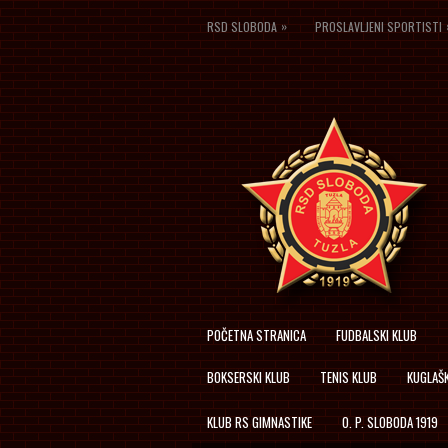
»
RSD SLOBODA
PROSLAVLJENI SPORTISTI
POČETNA STRANICA
FUDBALSKI KLUB
BOKSERSKI KLUB
TENIS KLUB
KUGLAŠK
KLUB RS GIMNASTIKE
O. P. SLOBODA 1919