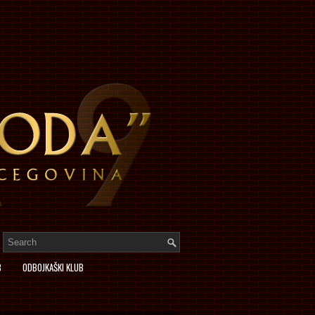
B
ODBOJKAŠKI KLUB