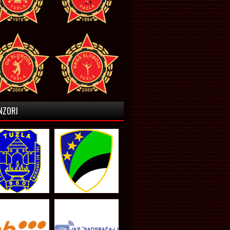
NZORI