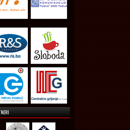
TNERI