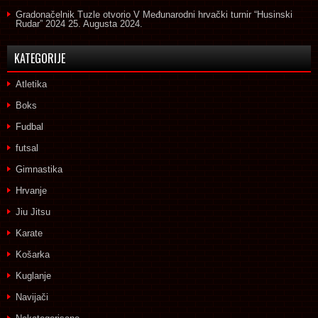
Gradonačelnik Tuzle otvorio V Međunarodni hrvački turnir “Husinski
Rudar” 2024
25. Augusta 2024.
KATEGORIJE
Atletika
Boks
Fudbal
futsal
Gimnastika
Hrvanje
Jiu Jitsu
Karate
Košarka
Kuglanje
Navijači