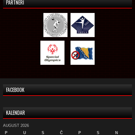
PARTNERI
FACEBOOK
KALENDAR
AUGUST 2026
P
U
S
Č
P
S
N