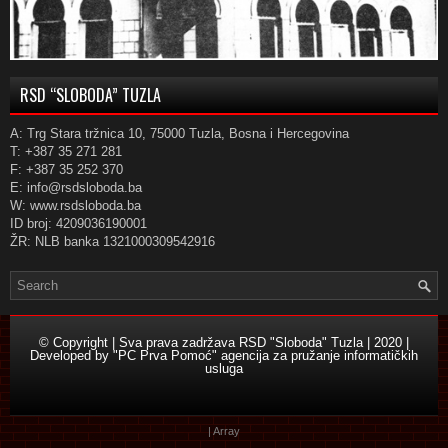
RSD “SLOBODA” TUZLA
A: Trg Stara tržnica 10, 75000 Tuzla, Bosna i Hercegovina
T: +387 35 271 281
F: +387 35 252 370
E: info@rsdsloboda.ba
W: www.rsdsloboda.ba
ID broj: 4209036190001
ŽR: NLB banka 1321000309542916
© Copyright | Sva prava zadržava RSD "Sloboda" Tuzla | 2020 |
Developed by
"PC Prva Pomoć" agencija za pružanje informatičkih
usluga
| Array