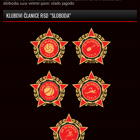
sloboda
vlado jagodic
velimir gasic
tuzla
KLUBOVI ČLANICE RSD “SLOBODA”