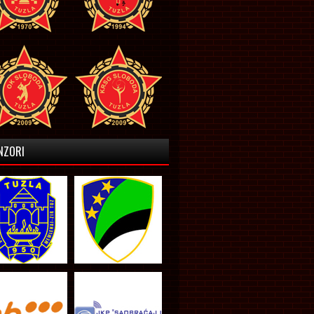
NZORI