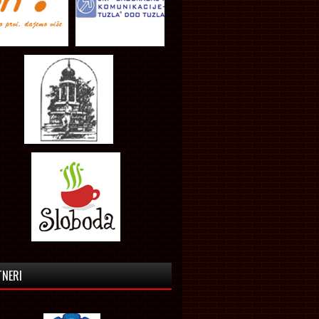
TNERI