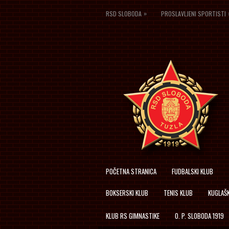
»
RSD SLOBODA
PROSLAVLJENI SPORTISTI
POČETNA STRANICA
FUDBALSKI KLUB
BOKSERSKI KLUB
TENIS KLUB
KUGLAŠK
KLUB RS GIMNASTIKE
O. P. SLOBODA 1919