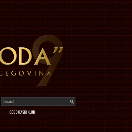
B
ODBOJKAŠKI KLUB