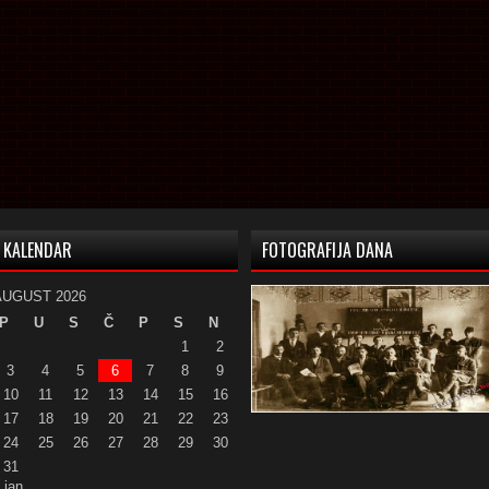
KALENDAR
FOTOGRAFIJA DANA
AUGUST 2026
P
U
S
Č
P
S
N
1
2
3
4
5
6
7
8
9
10
11
12
13
14
15
16
17
18
19
20
21
22
23
24
25
26
27
28
29
30
31
 jan