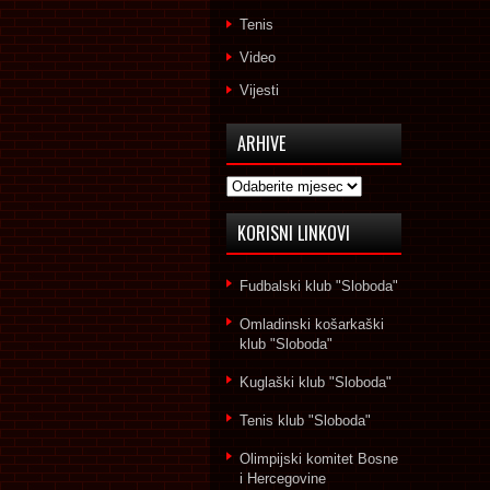
Tenis
Video
Vijesti
ARHIVE
Arhive
KORISNI LINKOVI
Fudbalski klub "Sloboda"
Omladinski košarkaški
klub "Sloboda"
Kuglaški klub "Sloboda"
Tenis klub "Sloboda"
Olimpijski komitet Bosne
i Hercegovine