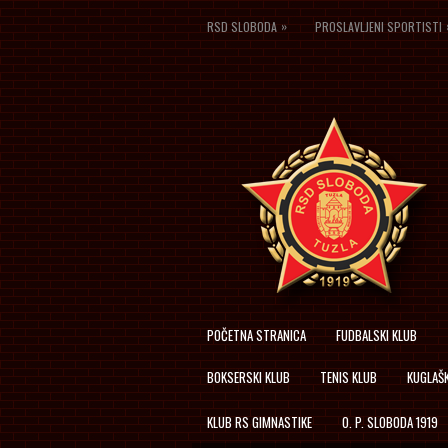
»
RSD SLOBODA
PROSLAVLJENI SPORTISTI
POČETNA STRANICA
FUDBALSKI KLUB
BOKSERSKI KLUB
TENIS KLUB
KUGLAŠK
KLUB RS GIMNASTIKE
O. P. SLOBODA 1919