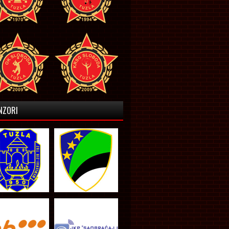
NZORI