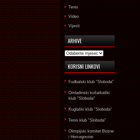
Tenis
Video
Vijesti
ARHIVE
Arhive
KORISNI LINKOVI
Fudbalski klub "Sloboda"
Omladinski košarkaški
klub "Sloboda"
Kuglaški klub "Sloboda"
Tenis klub "Sloboda"
Olimpijski komitet Bosne
i Hercegovine