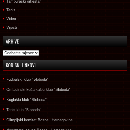
Tamburaški orkestar
Tenis
Video
Vijesti
ARHIVE
Arhive
KORISNI LINKOVI
Fudbalski klub "Sloboda"
Omladinski košarkaški klub "Sloboda"
Kuglaški klub "Sloboda"
Tenis klub "Sloboda"
Olimpijski komitet Bosne i Hercegovine