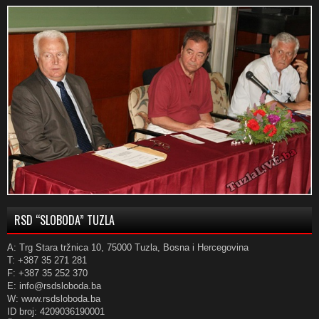
RSD “SLOBODA” TUZLA
A: Trg Stara tržnica 10, 75000 Tuzla, Bosna i Hercegovina
T: +387 35 271 281
F: +387 35 252 370
E: info@rsdsloboda.ba
W: www.rsdsloboda.ba
ID broj: 4209036190001