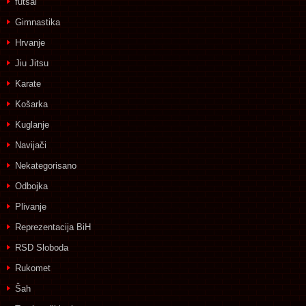
futsal
Gimnastika
Hrvanje
Jiu Jitsu
Karate
Košarka
Kuglanje
Navijači
Nekategorisano
Odbojka
Plivanje
Reprezentacija BiH
RSD Sloboda
Rukomet
Šah