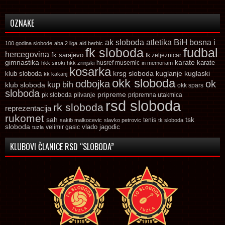
OZNAKE
ak sloboda
atletika
BiH
bosna i
100 godina slobode
aba 2 liga
aid berbic
fk sloboda
fudbal
hercegovina
fk sarajevo
fk zeljeznicar
gimnastika
karate
karate
husref musemic
hkk siroki
hkk zrinjski
in memoriam
kosarka
krsg sloboda
kuglaski
klub sloboda
kuglanje
kk kakanj
okk sloboda
odbojka
ok
kup bih
klub sloboda
okk spars
sloboda
pripreme
pk sloboda
plivanje
pripremna utakmica
rsd sloboda
rk sloboda
reprezentacija
rukomet
tsk
sah
sakib malkocevic
slavko petrovic
tenis
tk sloboda
sloboda
vlado jagodic
velimir gasic
tuzla
KLUBOVI ČLANICE RSD “SLOBODA”