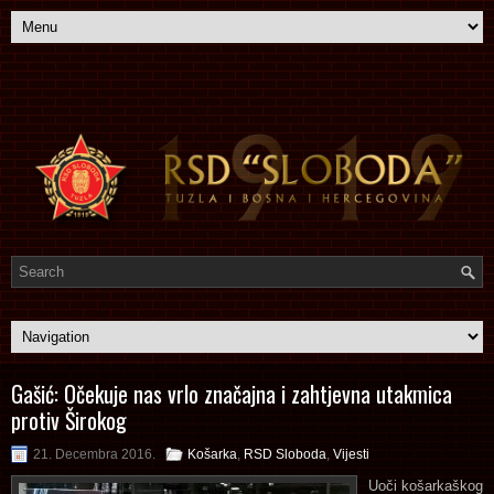
Gašić: Očekuje nas vrlo značajna i zahtjevna utakmica
protiv Širokog
21. Decembra 2016.
Košarka
,
RSD Sloboda
,
Vijesti
Uoči košarkaškog