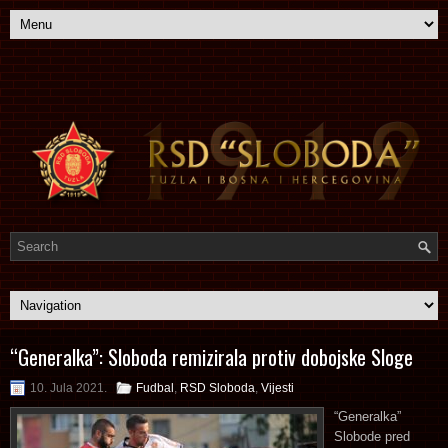
“Generalka”: Sloboda remizirala protiv dobojske Sloge
10. Jula 2021.
Fudbal
,
RSD Sloboda
,
Vijesti
“Generalka”
Slobode pred