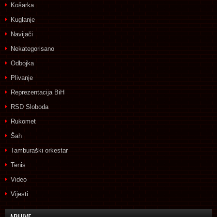
Košarka
Kuglanje
Navijači
Nekategorisano
Odbojka
Plivanje
Reprezentacija BiH
RSD Sloboda
Rukomet
Šah
Tamburaški orkestar
Tenis
Video
Vijesti