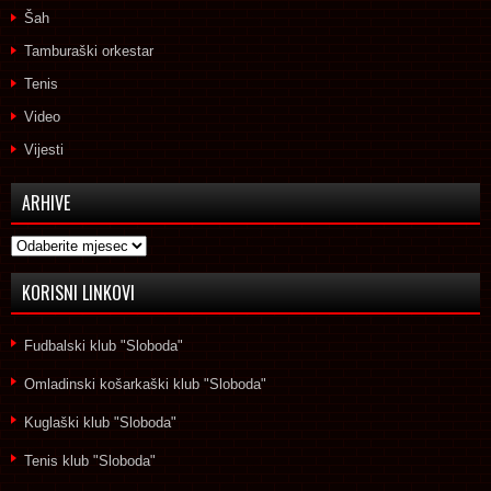
Šah
Tamburaški orkestar
Tenis
Video
Vijesti
ARHIVE
Arhive
KORISNI LINKOVI
Fudbalski klub "Sloboda"
Omladinski košarkaški klub "Sloboda"
Kuglaški klub "Sloboda"
Tenis klub "Sloboda"