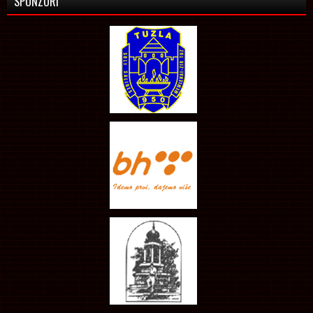
SPONZORI