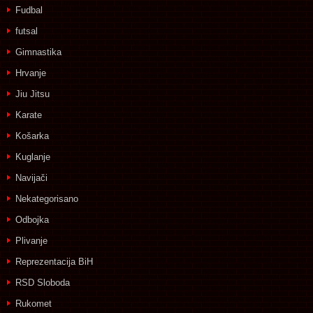
Fudbal
futsal
Gimnastika
Hrvanje
Jiu Jitsu
Karate
Košarka
Kuglanje
Navijači
Nekategorisano
Odbojka
Plivanje
Reprezentacija BiH
RSD Sloboda
Rukomet