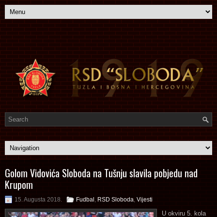
Golom Vidovića Sloboda na Tušnju slavila pobjedu nad
Krupom
15. Augusta 2018.
Fudbal
,
RSD Sloboda
,
Vijesti
U okviru 5. kola