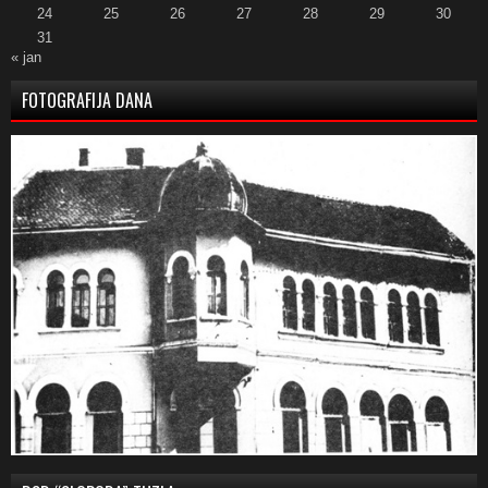
24
25
26
27
28
29
30
31
« jan
FOTOGRAFIJA DANA