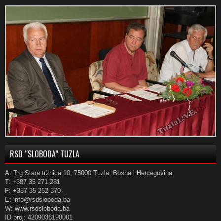
RSD “SLOBODA” TUZLA
A: Trg Stara tržnica 10, 75000 Tuzla, Bosna i Hercegovina
T: +387 35 271 281
F: +387 35 252 370
E: info@rsdsloboda.ba
W: www.rsdsloboda.ba
ID broj: 4209036190001