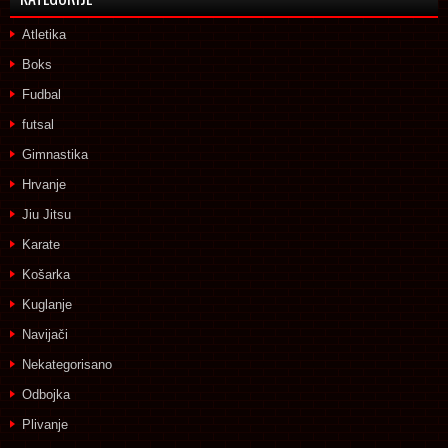
Atletika
Boks
Fudbal
futsal
Gimnastika
Hrvanje
Jiu Jitsu
Karate
Košarka
Kuglanje
Navijači
Nekategorisano
Odbojka
Plivanje