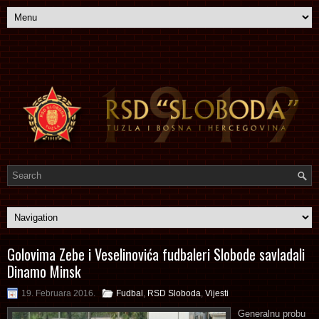
Golovima Zebe i Veselinovića fudbaleri Slobode savladali
Dinamo Minsk
19. Februara 2016.
Fudbal
,
RSD Sloboda
,
Vijesti
Generalnu probu