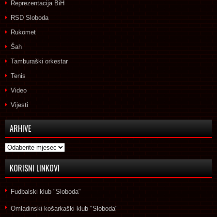
Reprezentacija BiH
RSD Sloboda
Rukomet
Šah
Tamburaški orkestar
Tenis
Video
Vijesti
ARHIVE
Arhive
KORISNI LINKOVI
Fudbalski klub "Sloboda"
Omladinski košarkaški klub "Sloboda"