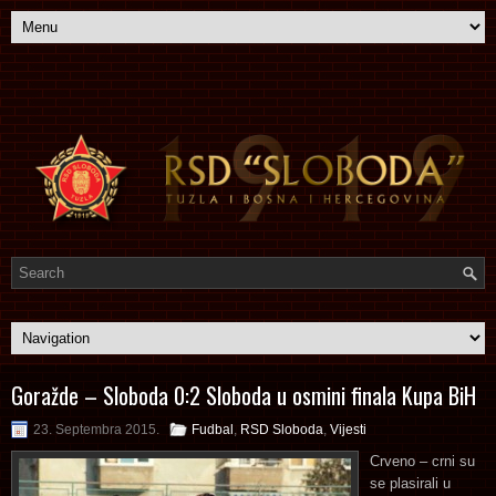
Goražde – Sloboda 0:2 Sloboda u osmini finala Kupa BiH
23. Septembra 2015.
Fudbal
,
RSD Sloboda
,
Vijesti
Crveno – crni su
se plasirali u