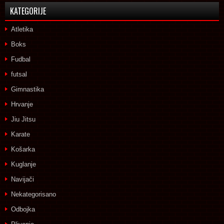
KATEGORIJE
Atletika
Boks
Fudbal
futsal
Gimnastika
Hrvanje
Jiu Jitsu
Karate
Košarka
Kuglanje
Navijači
Nekategorisano
Odbojka