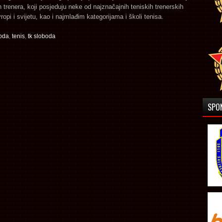
h trenera, koji posjeduju neke od najznačajnih teniskih trenerskih
ropi i svijetu, kao i najmlađim kategorijama i školi tenisa.
boda
,
tenis
,
tk sloboda
SPO