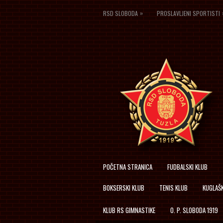
»
RSD SLOBODA
PROSLAVLJENI SPORTISTI
POČETNA STRANICA
FUDBALSKI KLUB
BOKSERSKI KLUB
TENIS KLUB
KUGLAŠK
KLUB RS GIMNASTIKE
O. P. SLOBODA 1919