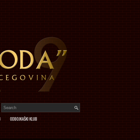
B
ODBOJKAŠKI KLUB