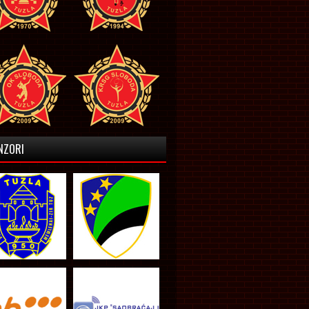
NZORI