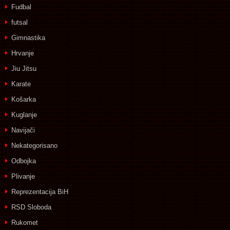
Fudbal
futsal
Gimnastika
Hrvanje
Jiu Jitsu
Karate
Košarka
Kuglanje
Navijači
Nekategorisano
Odbojka
Plivanje
Reprezentacija BiH
RSD Sloboda
Rukomet