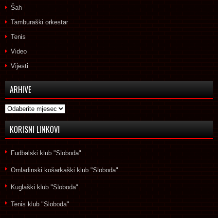
Šah
Tamburaški orkestar
Tenis
Video
Vijesti
ARHIVE
Arhive
KORISNI LINKOVI
Fudbalski klub "Sloboda"
Omladinski košarkaški klub "Sloboda"
Kuglaški klub "Sloboda"
Tenis klub "Sloboda"