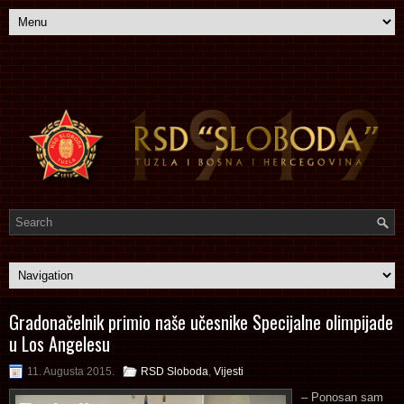
Gradonačelnik primio naše učesnike Specijalne olimpijade
u Los Angelesu
11. Augusta 2015.
RSD Sloboda
,
Vijesti
– Ponosan sam