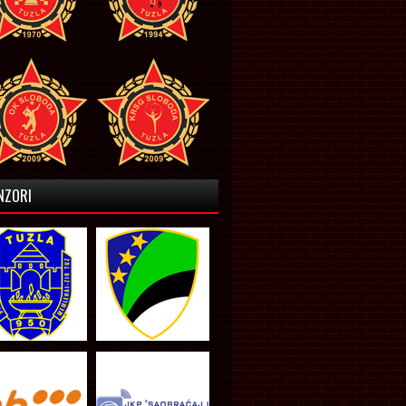
NZORI