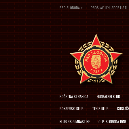
»
RSD SLOBODA
PROSLAVLJENI SPORTISTI
POČETNA STRANICA
FUDBALSKI KLUB
BOKSERSKI KLUB
TENIS KLUB
KUGLAŠK
KLUB RS GIMNASTIKE
O. P. SLOBODA 1919