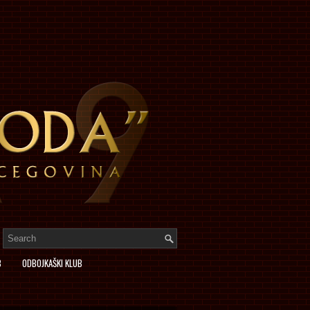
B
ODBOJKAŠKI KLUB