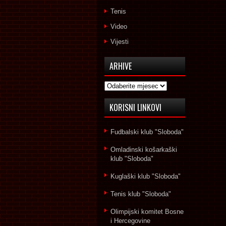
Tenis
Video
Vijesti
ARHIVE
Arhive
KORISNI LINKOVI
Fudbalski klub "Sloboda"
Omladinski košarkaški
klub "Sloboda"
Kuglaški klub "Sloboda"
Tenis klub "Sloboda"
Olimpijski komitet Bosne
i Hercegovine