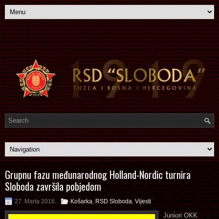
Grupnu fazu međunarodnog Holland-Nordic turnira
Sloboda završila pobjedom
27. Marta 2016.
Košarka
,
RSD Sloboda
,
Vijesti
Juniori OKK