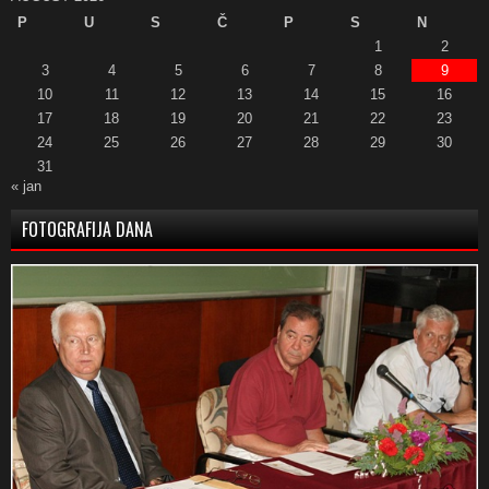
P
U
S
Č
P
S
N
1
2
3
4
5
6
7
8
9
10
11
12
13
14
15
16
17
18
19
20
21
22
23
24
25
26
27
28
29
30
31
« jan
FOTOGRAFIJA DANA