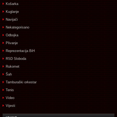
Košarka
Kuglanje
Navijači
Nekategorisano
Odbojka
Plivanje
Reprezentacija BiH
RSD Sloboda
Rukomet
Šah
Tamburaški orkestar
Tenis
Video
Vijesti