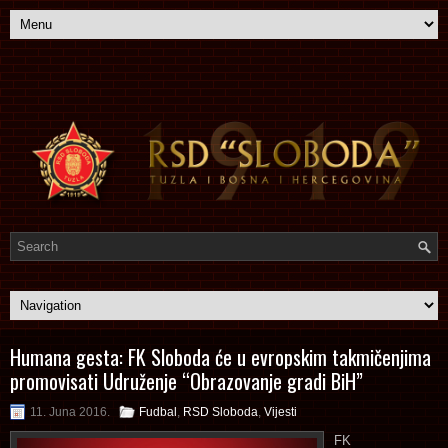
Humana gesta: FK Sloboda će u evropskim takmičenjima
promovisati Udruženje “Obrazovanje gradi BiH”
11. Juna 2016.
Fudbal
,
RSD Sloboda
,
Vijesti
FK