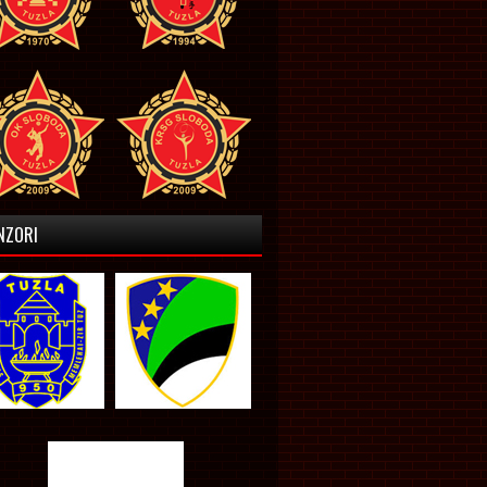
NZORI