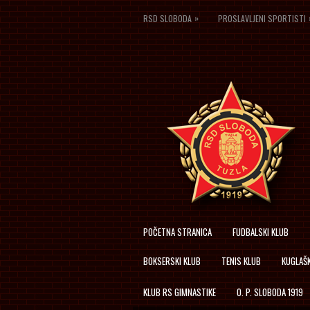
»
RSD SLOBODA
PROSLAVLJENI SPORTISTI
POČETNA STRANICA
FUDBALSKI KLUB
BOKSERSKI KLUB
TENIS KLUB
KUGLAŠK
KLUB RS GIMNASTIKE
O. P. SLOBODA 1919