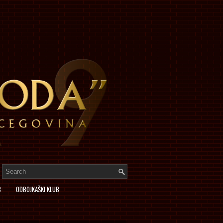
B
ODBOJKAŠKI KLUB