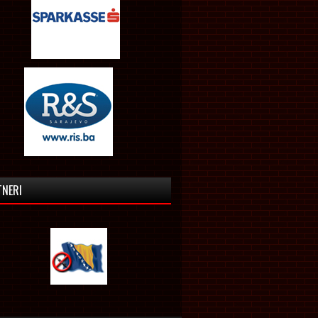
TNERI