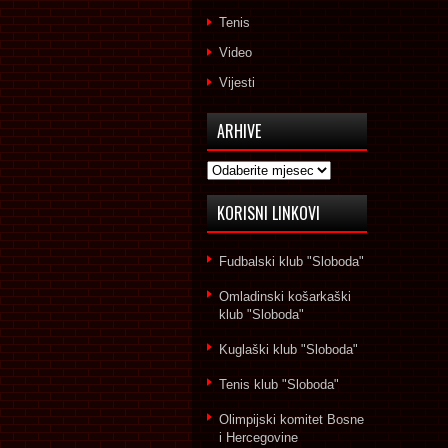
Tenis
Video
Vijesti
ARHIVE
Arhive
KORISNI LINKOVI
Fudbalski klub "Sloboda"
Omladinski košarkaški
klub "Sloboda"
Kuglaški klub "Sloboda"
Tenis klub "Sloboda"
Olimpijski komitet Bosne
i Hercegovine