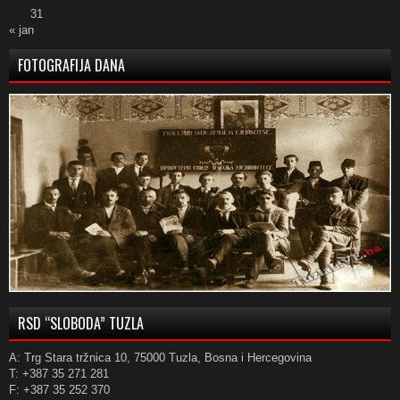
31
« jan
FOTOGRAFIJA DANA
RSD “SLOBODA” TUZLA
A: Trg Stara tržnica 10, 75000 Tuzla, Bosna i Hercegovina
T: +387 35 271 281
F: +387 35 252 370