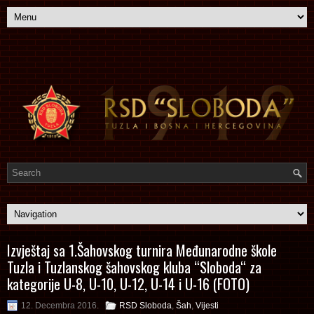
Izvještaj sa 1.Šahovskog turnira Međunarodne škole
Tuzla i Tuzlanskog šahovskog kluba “Sloboda“ za
kategorije U-8, U-10, U-12, U-14 i U-16 (FOTO)
12. Decembra 2016.
RSD Sloboda
,
Šah
,
Vijesti