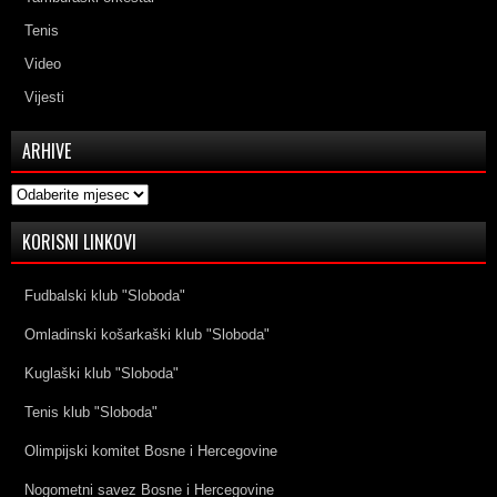
Tenis
Video
Vijesti
ARHIVE
Arhive
KORISNI LINKOVI
Fudbalski klub "Sloboda"
Omladinski košarkaški klub "Sloboda"
Kuglaški klub "Sloboda"
Tenis klub "Sloboda"
Olimpijski komitet Bosne i Hercegovine
Nogometni savez Bosne i Hercegovine