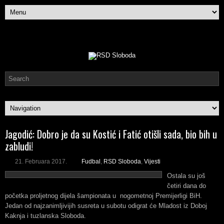
Jagodić: Dobro je da su Kostić i Fatić otišli sada, bio bih u
zabludi!
21. Februara 2017.
Fudbal
,
RSD Sloboda
,
Vijesti
Ostala su još
četiri dana do
početka proljetnog dijela šampionata u nogometnoj Premijerligi BiH.
Jedan od najzanimljivijih susreta u subotu odigrat će Mladost iz Doboj
Kaknja i tuzlanska Sloboda.