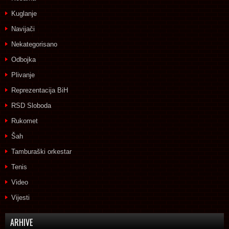
Kuglanje
Navijači
Nekategorisano
Odbojka
Plivanje
Reprezentacija BiH
RSD Sloboda
Rukomet
Šah
Tamburaški orkestar
Tenis
Video
Vijesti
ARHIVE