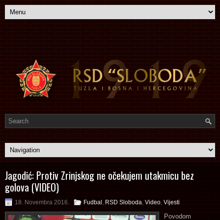
Jagodić: Protiv Zrinjskog ne očekujem utakmicu bez
golova (VIDEO)
18. Novembra 2016.
Fudbal
,
RSD Sloboda
,
Video
,
Vijesti
Povodom