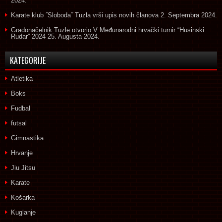
2024.
Karate klub ˝Sloboda˝ Tuzla vrši upis novih članova
2. Septembra 2024.
Gradonačelnik Tuzle otvorio V Međunarodni hrvački turnir “Husinski
Rudar” 2024
25. Augusta 2024.
KATEGORIJE
Atletika
Boks
Fudbal
futsal
Gimnastika
Hrvanje
Jiu Jitsu
Karate
Košarka
Kuglanje