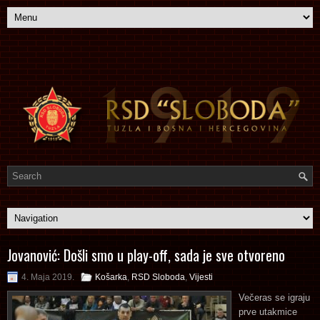
Jovanović: Došli smo u play-off, sada je sve otvoreno
4. Maja 2019.
Košarka
,
RSD Sloboda
,
Vijesti
Večeras se igraju
prve utakmice