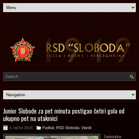
Junior Slobode za pet minuta postigao četiri gola od
ukupno pet na utakmici
4. Aprila 2016.
Fudbal
,
RSD Sloboda
,
Vijesti
Juniorska