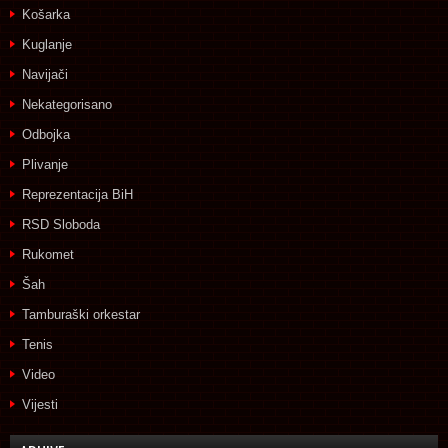
Košarka
Kuglanje
Navijači
Nekategorisano
Odbojka
Plivanje
Reprezentacija BiH
RSD Sloboda
Rukomet
Šah
Tamburaški orkestar
Tenis
Video
Vijesti