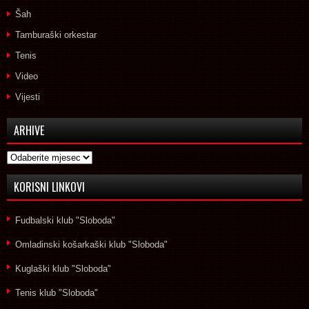
Šah
Tamburaški orkestar
Tenis
Video
Vijesti
ARHIVE
Arhive
KORISNI LINKOVI
Fudbalski klub "Sloboda"
Omladinski košarkaški klub "Sloboda"
Kuglaški klub "Sloboda"
Tenis klub "Sloboda"