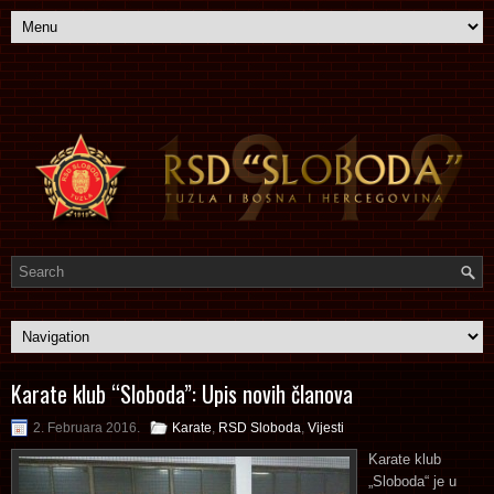
Karate klub “Sloboda”: Upis novih članova
2. Februara 2016.
Karate
,
RSD Sloboda
,
Vijesti
Karate klub
„Sloboda“ je u