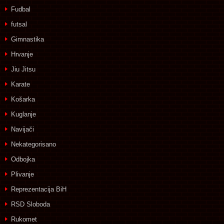
Fudbal
futsal
Gimnastika
Hrvanje
Jiu Jitsu
Karate
Košarka
Kuglanje
Navijači
Nekategorisano
Odbojka
Plivanje
Reprezentacija BiH
RSD Sloboda
Rukomet