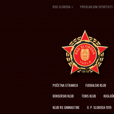
»
RSD SLOBODA
PROSLAVLJENI SPORTISTI
POČETNA STRANICA
FUDBALSKI KLUB
BOKSERSKI KLUB
TENIS KLUB
KUGLAŠK
KLUB RS GIMNASTIKE
O. P. SLOBODA 1919