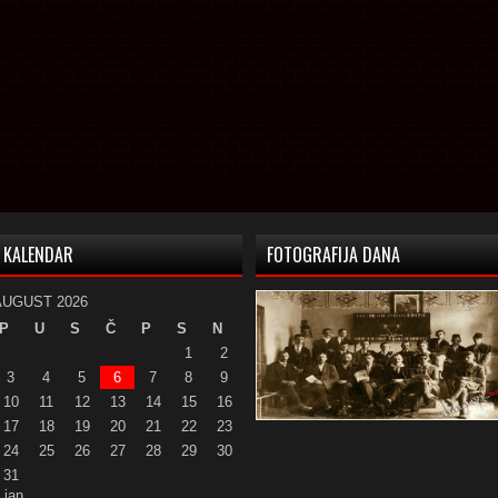
KALENDAR
FOTOGRAFIJA DANA
AUGUST 2026
P
U
S
Č
P
S
N
1
2
3
4
5
6
7
8
9
10
11
12
13
14
15
16
17
18
19
20
21
22
23
24
25
26
27
28
29
30
31
 jan