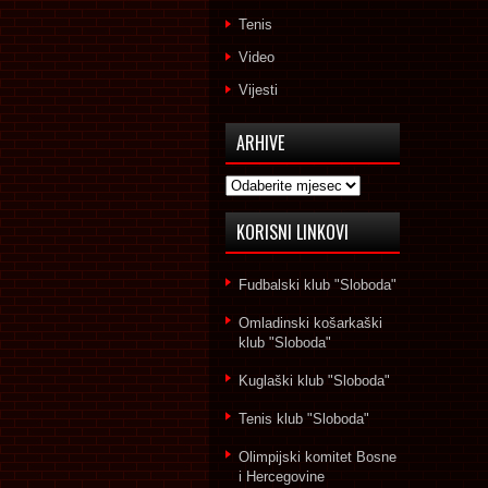
Tenis
Video
Vijesti
ARHIVE
Arhive
KORISNI LINKOVI
Fudbalski klub "Sloboda"
Omladinski košarkaški
klub "Sloboda"
Kuglaški klub "Sloboda"
Tenis klub "Sloboda"
Olimpijski komitet Bosne
i Hercegovine