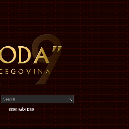
B
ODBOJKAŠKI KLUB