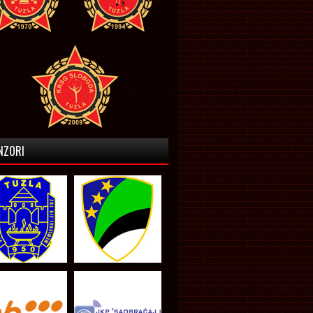
NZORI