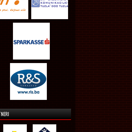
TNERI