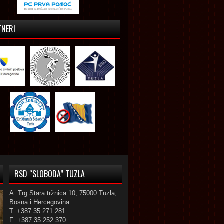
TNERI
RSD “SLOBODA” TUZLA
A: Trg Stara tržnica 10, 75000 Tuzla,
Bosna i Hercegovina
T: +387 35 271 281
F: +387 35 252 370