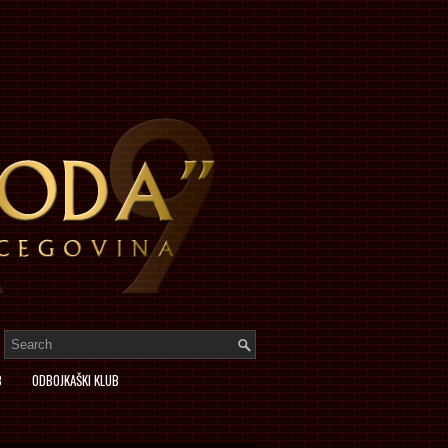
B
ODBOJKAŠKI KLUB