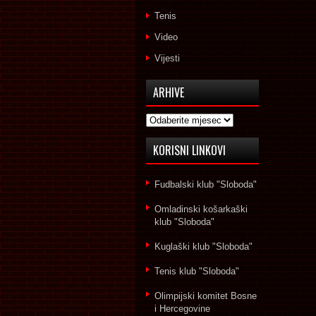
Tenis
Video
Vijesti
ARHIVE
Arhive
KORISNI LINKOVI
Fudbalski klub "Sloboda"
Omladinski košarkaški
klub "Sloboda"
Kuglaški klub "Sloboda"
Tenis klub "Sloboda"
Olimpijski komitet Bosne
i Hercegovine