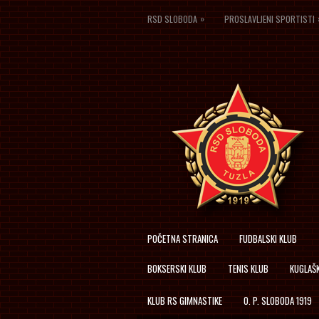
»
RSD SLOBODA
PROSLAVLJENI SPORTISTI
POČETNA STRANICA
FUDBALSKI KLUB
BOKSERSKI KLUB
TENIS KLUB
KUGLAŠK
KLUB RS GIMNASTIKE
O. P. SLOBODA 1919