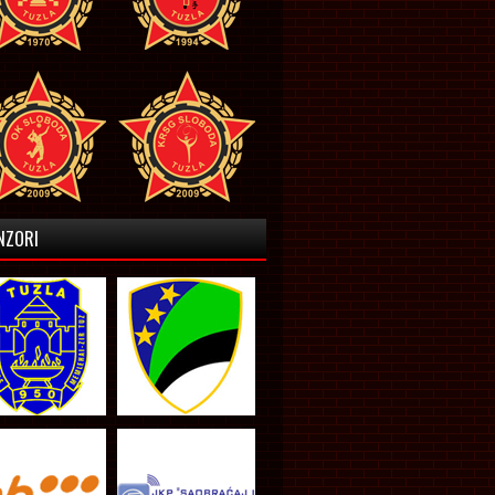
NZORI