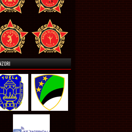
NZORI