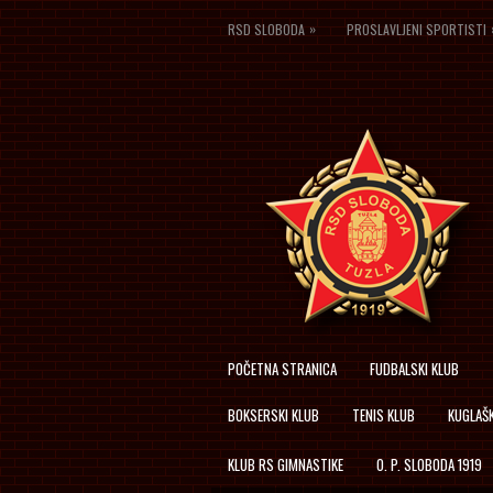
»
RSD SLOBODA
PROSLAVLJENI SPORTISTI
POČETNA STRANICA
FUDBALSKI KLUB
BOKSERSKI KLUB
TENIS KLUB
KUGLAŠK
KLUB RS GIMNASTIKE
O. P. SLOBODA 1919