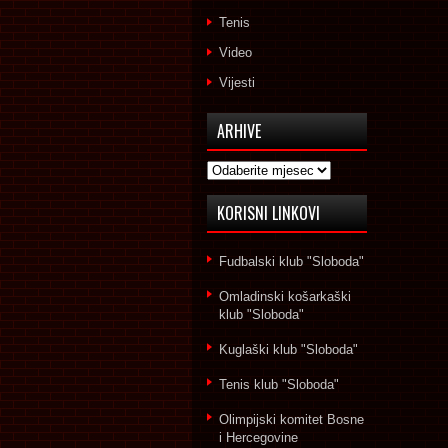
Tenis
Video
Vijesti
ARHIVE
Arhive
KORISNI LINKOVI
Fudbalski klub "Sloboda"
Omladinski košarkaški
klub "Sloboda"
Kuglaški klub "Sloboda"
Tenis klub "Sloboda"
Olimpijski komitet Bosne
i Hercegovine