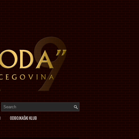
B
ODBOJKAŠKI KLUB