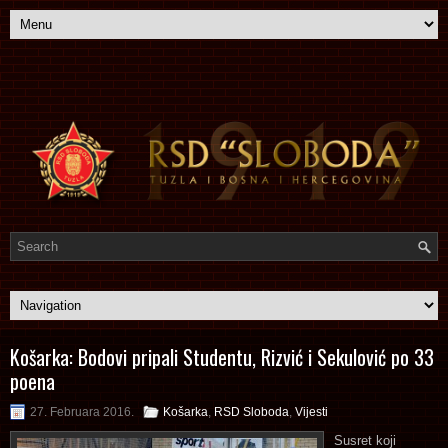
Košarka: Bodovi pripali Studentu, Rizvić i Sekulović po 33
poena
27. Februara 2016.
Košarka
,
RSD Sloboda
,
Vijesti
Susret koji