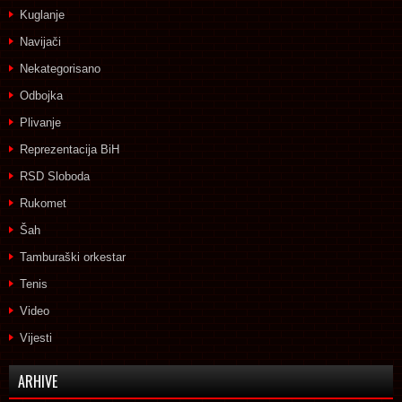
Kuglanje
Navijači
Nekategorisano
Odbojka
Plivanje
Reprezentacija BiH
RSD Sloboda
Rukomet
Šah
Tamburaški orkestar
Tenis
Video
Vijesti
ARHIVE