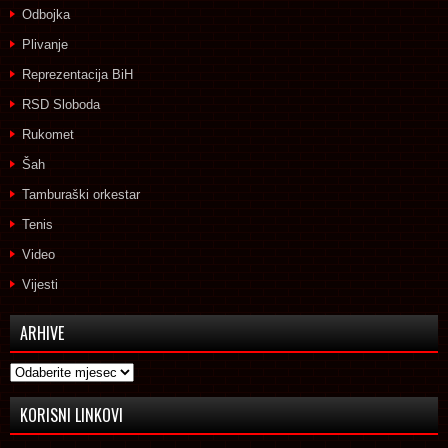
Odbojka
Plivanje
Reprezentacija BiH
RSD Sloboda
Rukomet
Šah
Tamburaški orkestar
Tenis
Video
Vijesti
ARHIVE
Arhive
KORISNI LINKOVI