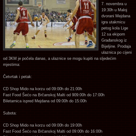
7. novembra u
19:30h u Maloj
dvorani Mejdana
igra utakmicu
petog kola Lige
12 sa ekipom
Građanskog iz
Bijeljine. Prodaja
ulaznica po cijeni
od 3KM je počela danas, a ulaznice se mogu kupiti na sljedećim
mjestima:
Četvrtak i petak:
CD Shop Mido na korzu od 09:00h do 21:00h
Fast Food Šećo na Brčanskoj Malti od 909:00h do 17:00h
Biletarnica ispred Mejdana od 09:00h do 15:00h
Subota:
CD Shop Mido na korzu od 09:00h do 19:00h
Fast Food Šećo na Brčanskoj Malti od 09:00h do 16:00h