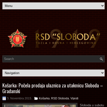
Košarka: Počela prodaja ulaznica za utakmicu Sloboda –
Građanski
5. Novembra 2015.
Košarka
,
RSD Sloboda
,
Vijesti
Sloboda u subotu