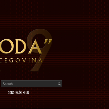
B
ODBOJKAŠKI KLUB