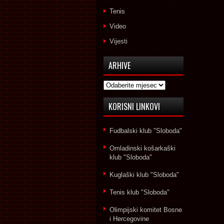
Tenis
Video
Vijesti
ARHIVE
Arhive
KORISNI LINKOVI
Fudbalski klub "Sloboda"
Omladinski košarkaški
klub "Sloboda"
Kuglaški klub "Sloboda"
Tenis klub "Sloboda"
Olimpijski komitet Bosne
i Hercegovine