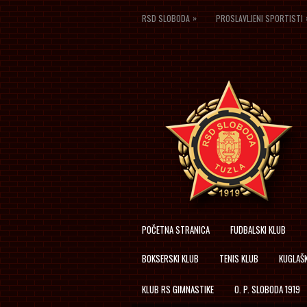
»
RSD SLOBODA
PROSLAVLJENI SPORTISTI
POČETNA STRANICA
FUDBALSKI KLUB
BOKSERSKI KLUB
TENIS KLUB
KUGLAŠK
KLUB RS GIMNASTIKE
O. P. SLOBODA 1919