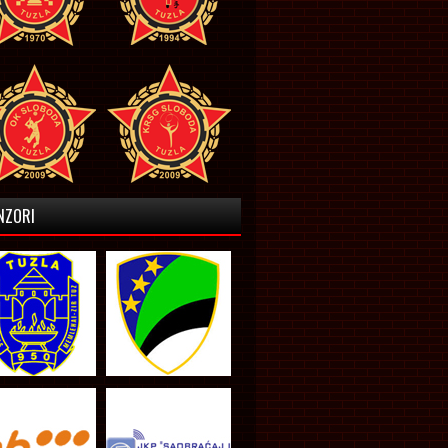
NZORI