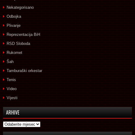
Nekategorisano
Odbojka
Plivanje
Reprezentacija BiH
RSD Sloboda
Rukomet
Šah
Tamburaški orkestar
Tenis
Video
Vijesti
ARHIVE
Arhive