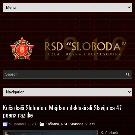
Košarkaši Slobode u Mejdanu deklasirali Slaviju sa 47
poena razlike
5. Januara 2023.
Košarka
,
RSD Sloboda
,
Vijesti
Košarkaši