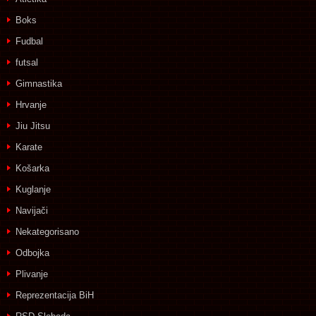
Boks
Fudbal
futsal
Gimnastika
Hrvanje
Jiu Jitsu
Karate
Košarka
Kuglanje
Navijači
Nekategorisano
Odbojka
Plivanje
Reprezentacija BiH