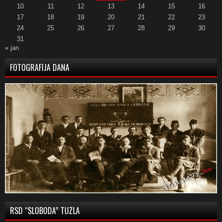
10
11
12
13
14
15
16
17
18
19
20
21
22
23
24
25
26
27
28
29
30
31
« jan
FOTOGRAFIJA DANA
RSD “SLOBODA” TUZLA