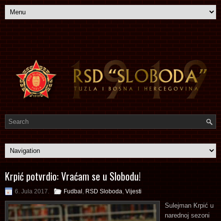
Krpić potvrdio: Vraćam se u Slobodu!
6. Jula 2017.
Fudbal
,
RSD Sloboda
,
Vijesti
Sulejman Krpić u
narednoj sezoni