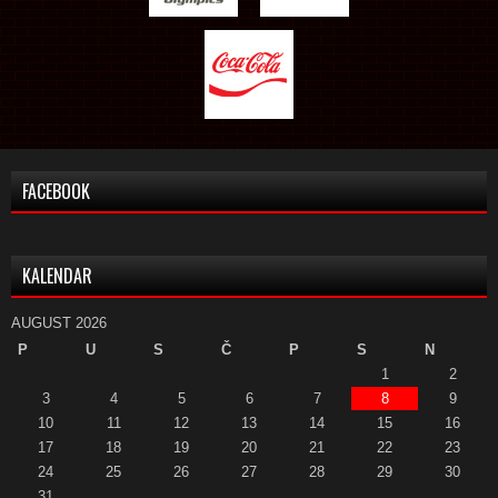
FACEBOOK
KALENDAR
AUGUST 2026
P
U
S
Č
P
S
N
1
2
3
4
5
6
7
8
9
10
11
12
13
14
15
16
17
18
19
20
21
22
23
24
25
26
27
28
29
30
31