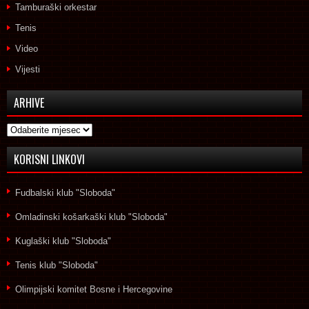
Tamburaški orkestar
Tenis
Video
Vijesti
ARHIVE
Arhive
KORISNI LINKOVI
Fudbalski klub "Sloboda"
Omladinski košarkaški klub "Sloboda"
Kuglaški klub "Sloboda"
Tenis klub "Sloboda"
Olimpijski komitet Bosne i Hercegovine