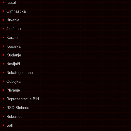
futsal
Gimnastika
Hrvanje
Jiu Jitsu
Karate
Košarka
Kuglanje
Navijači
Nekategorisano
Odbojka
Plivanje
Reprezentacija BiH
RSD Sloboda
Rukomet
Šah