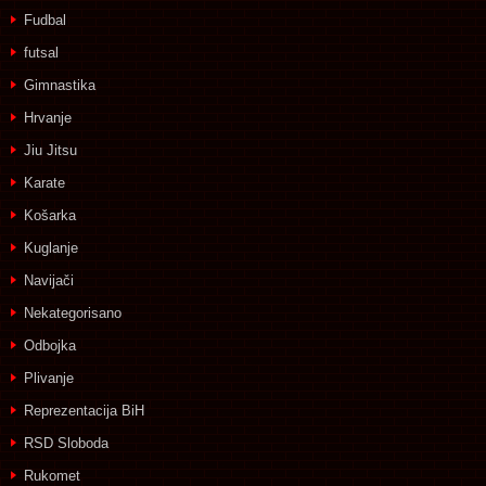
Fudbal
futsal
Gimnastika
Hrvanje
Jiu Jitsu
Karate
Košarka
Kuglanje
Navijači
Nekategorisano
Odbojka
Plivanje
Reprezentacija BiH
RSD Sloboda
Rukomet