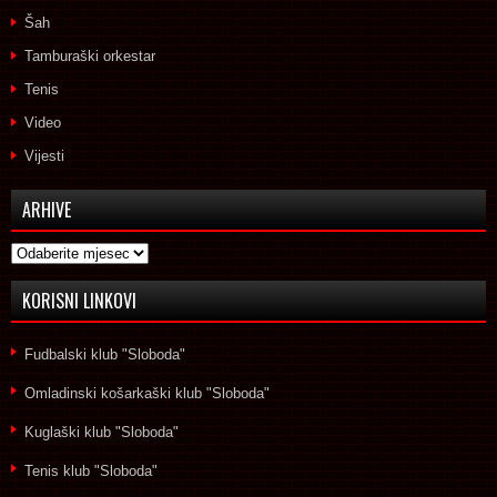
Šah
Tamburaški orkestar
Tenis
Video
Vijesti
ARHIVE
Arhive
KORISNI LINKOVI
Fudbalski klub "Sloboda"
Omladinski košarkaški klub "Sloboda"
Kuglaški klub "Sloboda"
Tenis klub "Sloboda"