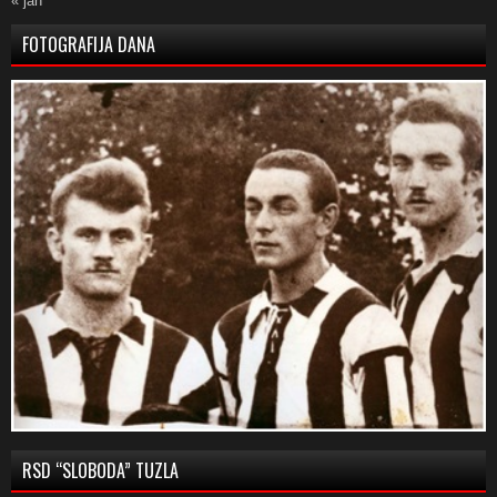
« jan
FOTOGRAFIJA DANA
RSD “SLOBODA” TUZLA