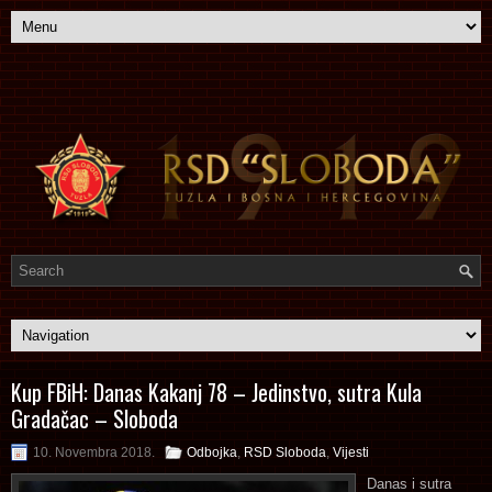
Kup FBiH: Danas Kakanj 78 – Jedinstvo, sutra Kula
Gradačac – Sloboda
10. Novembra 2018.
Odbojka
,
RSD Sloboda
,
Vijesti
Danas i sutra