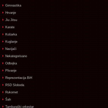
Gimnastika
Hrvanje
Jiu Jitsu
Karate
Košarka
Kuglanje
Navijači
Nekategorisano
Odbojka
Plivanje
Reprezentacija BiH
RSD Sloboda
Rukomet
Šah
Tamburaški orkestar