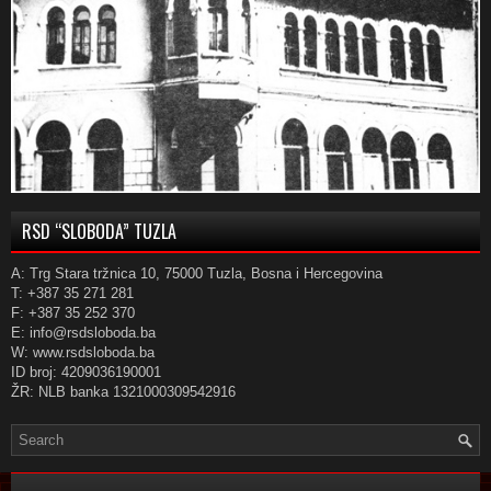
RSD “SLOBODA” TUZLA
A: Trg Stara tržnica 10, 75000 Tuzla, Bosna i Hercegovina
T: +387 35 271 281
F: +387 35 252 370
E: info@rsdsloboda.ba
W: www.rsdsloboda.ba
ID broj: 4209036190001
ŽR: NLB banka 1321000309542916