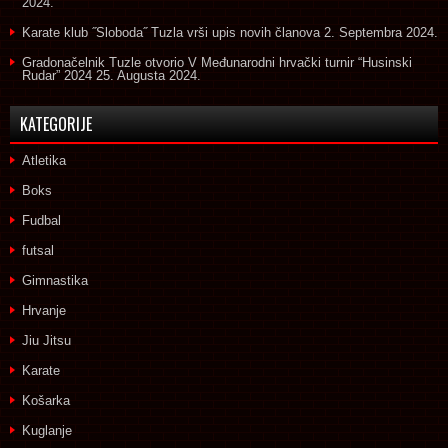
2024.
Karate klub ˝Sloboda˝ Tuzla vrši upis novih članova
2. Septembra 2024.
Gradonačelnik Tuzle otvorio V Međunarodni hrvački turnir “Husinski
Rudar” 2024
25. Augusta 2024.
KATEGORIJE
Atletika
Boks
Fudbal
futsal
Gimnastika
Hrvanje
Jiu Jitsu
Karate
Košarka
Kuglanje