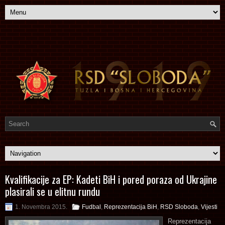
Kvalifikacije za EP: Kadeti BiH i pored poraza od Ukrajine
plasirali se u elitnu rundu
1. Novembra 2015.
Fudbal
,
Reprezentacija BiH
,
RSD Sloboda
,
Vijesti
Reprezentacija