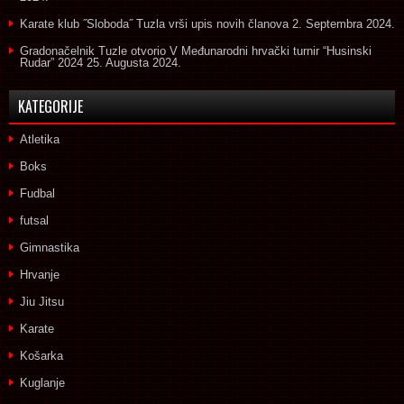
Karate klub ˝Sloboda˝ Tuzla vrši upis novih članova
2. Septembra 2024.
Gradonačelnik Tuzle otvorio V Međunarodni hrvački turnir “Husinski
Rudar” 2024
25. Augusta 2024.
KATEGORIJE
Atletika
Boks
Fudbal
futsal
Gimnastika
Hrvanje
Jiu Jitsu
Karate
Košarka
Kuglanje