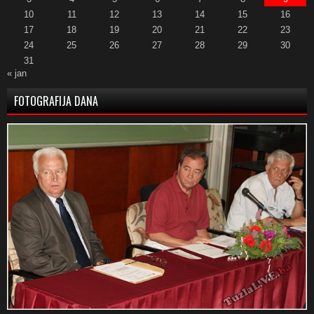
10
11
12
13
14
15
16
17
18
19
20
21
22
23
24
25
26
27
28
29
30
31
« jan
FOTOGRAFIJA DANA