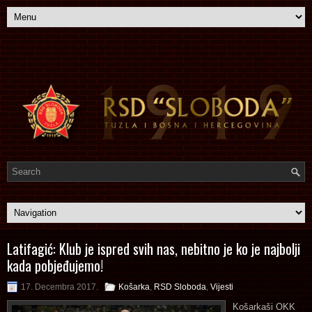
Latifagić: Klub je ispred svih nas, nebitno je ko je najbolji
kada pobjeđujemo!
17. Decembra 2017.
Košarka
,
RSD Sloboda
,
Vijesti
Košarkaši OKK