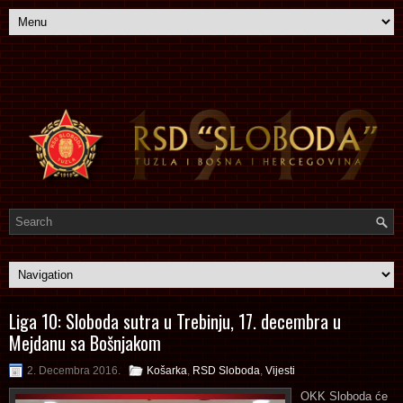
Liga 10: Sloboda sutra u Trebinju, 17. decembra u
Mejdanu sa Bošnjakom
2. Decembra 2016.
Košarka
,
RSD Sloboda
,
Vijesti
OKK Sloboda će