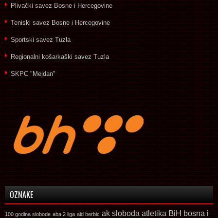
Plivački savez Bosne i Hercegovine
Teniski savez Bosne i Hercegovine
Sportski savez Tuzla
Regionalni košarkaški savez Tuzla
SKPC "Mejdan"
OZNAKE
ak sloboda
atletika
BiH
bosna i
100 godina slobode
aba 2 liga
aid berbic