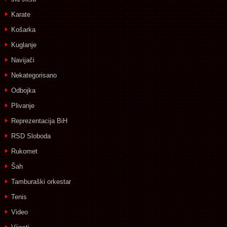
Karate
Košarka
Kuglanje
Navijači
Nekategorisano
Odbojka
Plivanje
Reprezentacija BiH
RSD Sloboda
Rukomet
Šah
Tamburaški orkestar
Tenis
Video