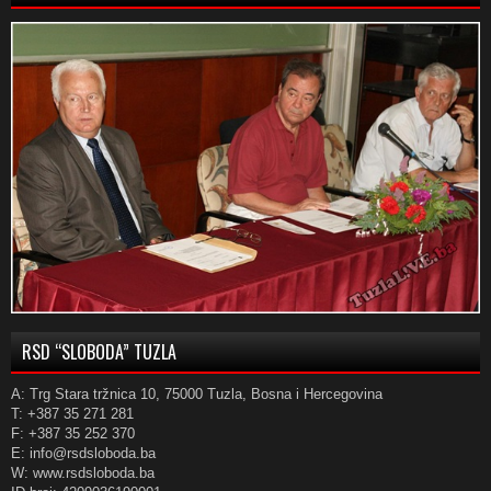
RSD “SLOBODA” TUZLA
A: Trg Stara tržnica 10, 75000 Tuzla, Bosna i Hercegovina
T: +387 35 271 281
F: +387 35 252 370
E: info@rsdsloboda.ba
W: www.rsdsloboda.ba