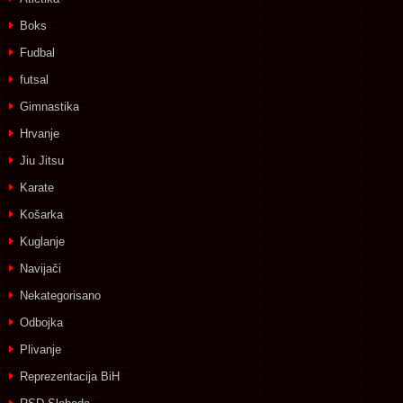
Boks
Fudbal
futsal
Gimnastika
Hrvanje
Jiu Jitsu
Karate
Košarka
Kuglanje
Navijači
Nekategorisano
Odbojka
Plivanje
Reprezentacija BiH