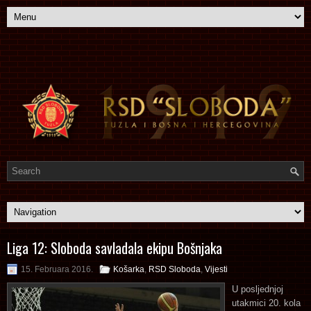
Liga 12: Sloboda savladala ekipu Bošnjaka
15. Februara 2016.
Košarka
,
RSD Sloboda
,
Vijesti
U posljednjoj
utakmici 20. kola